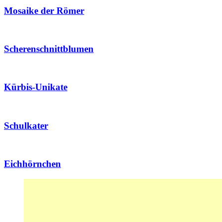
Mosaike der Römer
Scherenschnittblumen
Kürbis-Unikate
Schulkater
Eichhörnchen