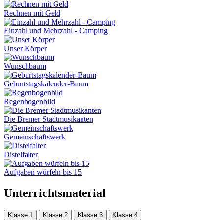
Rechnen mit Geld
Einzahl und Mehrzahl - Camping
Unser Körper
Wunschbaum
Geburtstagskalender-Baum
Regenbogenbild
Die Bremer Stadtmusikanten
Gemeinschaftswerk
Distelfalter
Aufgaben würfeln bis 15
Unterrichtsmaterial
Klasse 1
Klasse 2
Klasse 3
Klasse 4