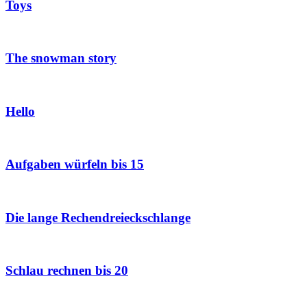
Toys
The snowman story
Hello
Aufgaben würfeln bis 15
Die lange Rechendreieckschlange
Schlau rechnen bis 20