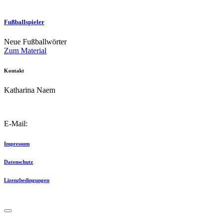
Fußballspieler
Neue Fußballwörter
Zum Material
Kontakt
Katharina Naem
E-Mail:
info@schulkater.de
Impressum
Datenschutz
Lizenzbedingungen