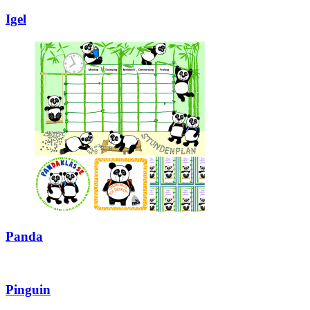
Igel
Panda
Pinguin