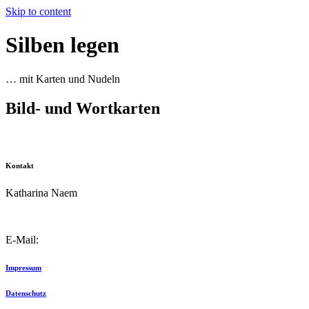
Skip to content
Silben legen
… mit Karten und Nudeln
Bild- und Wortkarten
Kontakt
Katharina Naem
E-Mail:
info@schulkater.de
Impressum
Datenschutz